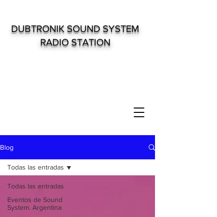
DUBTRONIK SOUND SYSTEM
RADIO STATION
Blog
Todas las entradas
Todas las entradas
Eventos de Sound
System. Argentina