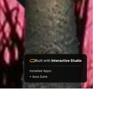
Built with
Interactive Studio
Installed Apps:
• Aura Suite