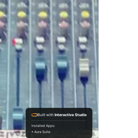
Built with
Interactive Studio
Installed Apps:
• Aura Suite