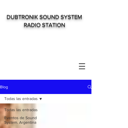
DUBTRONIK SOUND SYSTEM
RADIO STATION
Blog
Todas las entradas
Todas las entradas
Eventos de Sound
System. Argentina