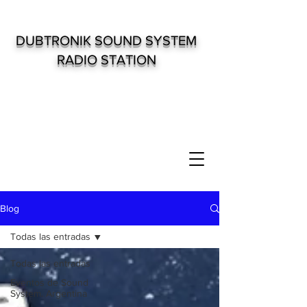
DUBTRONIK SOUND SYSTEM
RADIO STATION
Blog
Todas las entradas
Todas las entradas
Eventos de Sound
System. Argentina