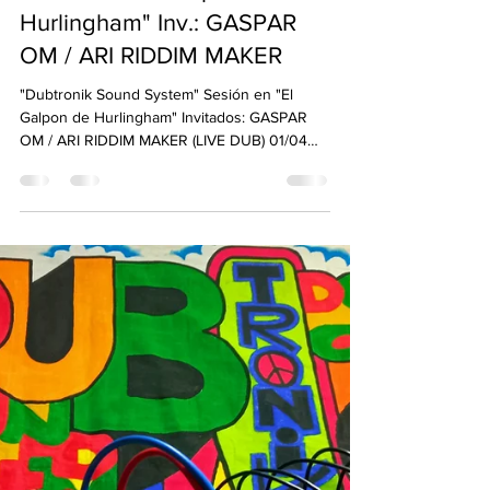
SELECTOR CONCIENCIA
19 mar 2022
1 min de lectura
"Dubtronik Sound System"
Sesión en "El Galpon de
Hurlingham" Inv.: GASPAR
OM / ARI RIDDIM MAKER
"Dubtronik Sound System" Sesión en "El
Galpon de Hurlingham" Invitados: GASPAR
OM / ARI RIDDIM MAKER (LIVE DUB) 01/04
Viernes 1 de abril...