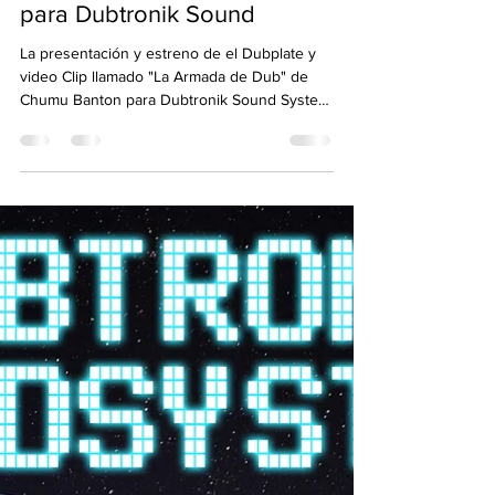
Clip "Dubplate" "La Armada
del Dub" CHUMU BANTON
para Dubtronik Sound
La presentación y estreno de el Dubplate y
video Clip llamado "La Armada de Dub" de
Chumu Banton para Dubtronik Sound System
será el...