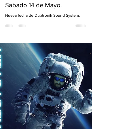
SYSTEM" Sesión en "El
Galpon de Hurlingham".
Sabado 14 de Mayo.
Nueva fecha de Dubtronik Sound System.