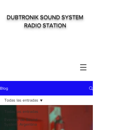
DUBTRONIK SOUND SYSTEM
RADIO STATION
Blog
Todas las entradas
Todas las entradas
Eventos de Sound
System. Argentina