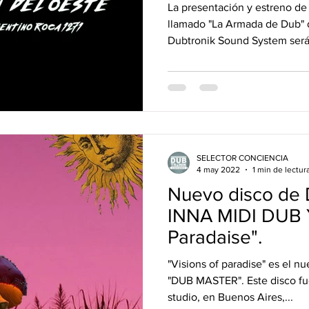
Sound
La presentación y estreno de 
llamado "La Armada de Dub"
Dubtronik Sound System será 
SELECTOR CONCIENCIA
4 may 2022
1 min de lectur
Nuevo disco d
INNA MIDI DUB Y
Paradaise".
"Visions of paradise" es el nuevo álbum que comparte
"DUB MASTER". Este disco f
studio, en Buenos Aires,...