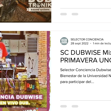
SELECTOR CONCIENCIA
28 sept 2022
1 min de lect
SC DUBWISE Mi
PRIMAVERA UN
Selector Conciencia Dubwise
Bienestar de la Universidad 
para participar del...