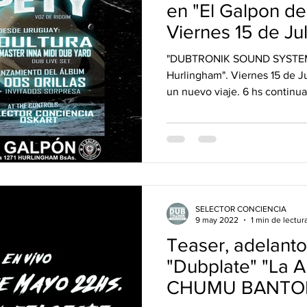
en "El Galpon d
Viernes 15 de Jul
(RIDDIM)
"DUBTRONIK SOUND SYSTEM" 
Hurlingham". Viernes 15 de 
un nuevo viaje. 6 hs continua
SELECTOR CONCIENCIA
9 may 2022
1 min de lectur
Teaser, adelanto
"Dubplate" "La 
CHUMU BANTON 