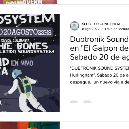
SELECTOR CONCIENCIA
8 ago 2022
1 min de lectura
Dubtronik Sound
en "El Galpon d
Sabado 20 de ag
"DUBTRONIK SOUND SYSTEM" 
Hurlingham". Sábado 20 de 
despegue...un nuevo viaje de 