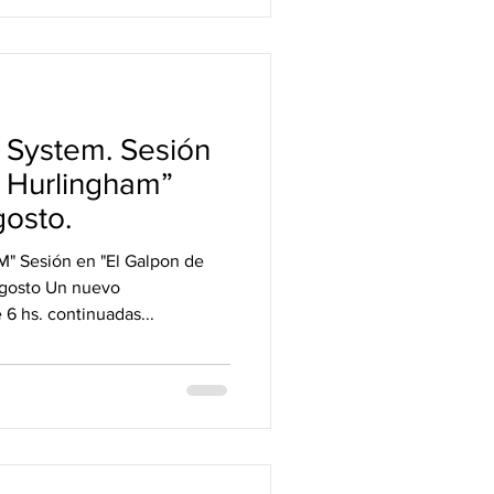
 System. Sesión
e Hurlingham”
osto.
Sesión en "El Galpon de
agosto Un nuevo
6 hs. continuadas...