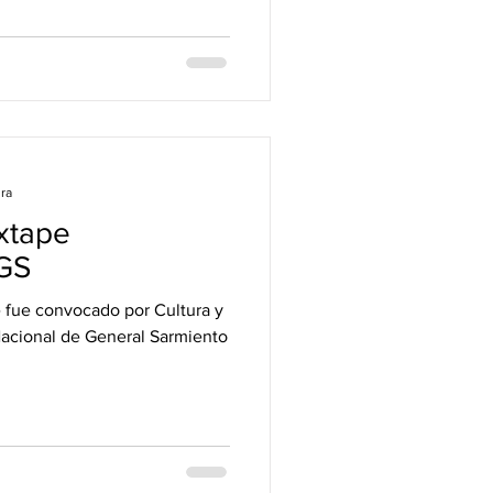
ura
xtape
GS
 fue convocado por Cultura y
Nacional de General Sarmiento