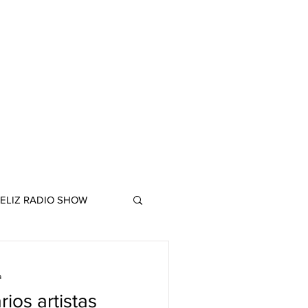
ELIZ RADIO SHOW
a
ios artistas