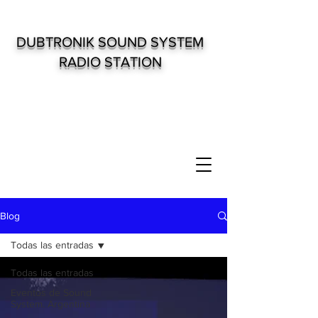
DUBTRONIK SOUND SYSTEM
RADIO STATION
Blog
Todas las entradas
Todas las entradas
Eventos de Sound
System. Argentina