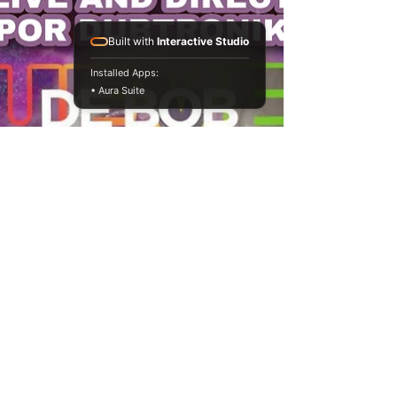
Built with
Interactive Studio
Installed Apps:
• Aura Suite