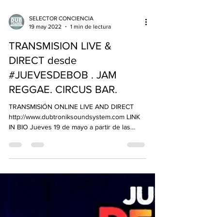
SELECTOR CONCIENCIA
19 may 2022
1 min de lectura
TRANSMISION LIVE &
DIRECT desde
#JUEVESDEBOB . JAM
REGGAE. CIRCUS BAR.
TRANSMISIÓN ONLINE LIVE AND DIRECT
http://www.dubtroniksoundsystem.com LINK
IN BIO Jueves 19 de mayo a partir de las
20hs. JAM REGGAE...