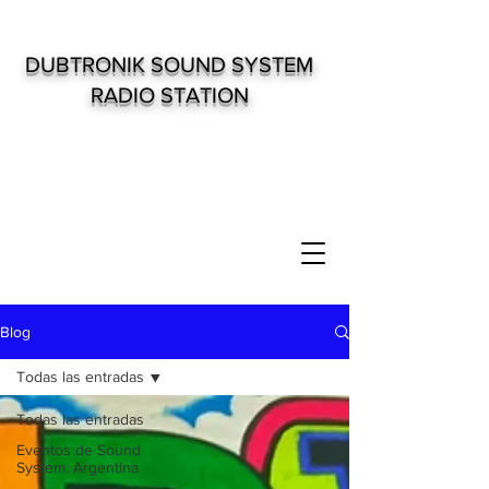
DUBTRONIK SOUND SYSTEM
RADIO STATION
Blog
Todas las entradas
Todas las entradas
Eventos de Sound
System. Argentina