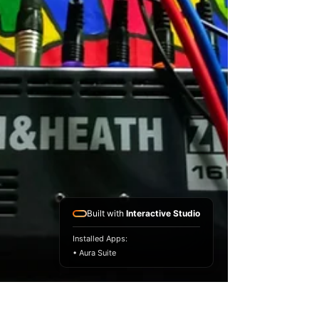
Built with
Interactive Studio
Installed Apps:
• Aura Suite