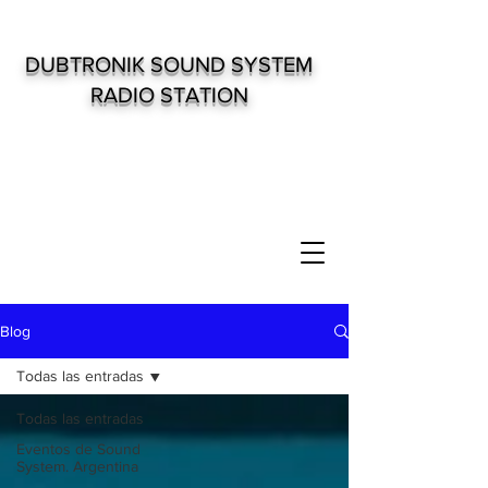
DUBTRONIK SOUND SYSTEM
RADIO STATION
Blog
Todas las entradas
Todas las entradas
Eventos de Sound
System. Argentina