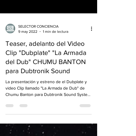
SELECTOR CONCIENCIA
9 may 2022
1 min de lectura
Teaser, adelanto del Video
Clip "Dubplate" "La Armada
del Dub" CHUMU BANTON
para Dubtronik Sound
La presentación y estreno de el Dubplate y
video Clip llamado "La Armada de Dub" de
Chumu Banton para Dubtronik Sound System
será el...