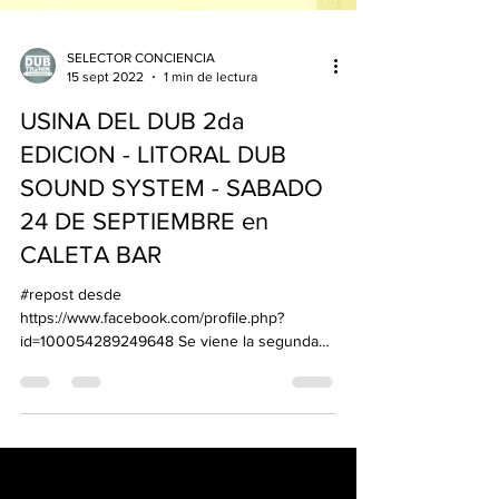
SELECTOR CONCIENCIA
15 sept 2022
1 min de lectura
USINA DEL DUB 2da
EDICION - LITORAL DUB
SOUND SYSTEM - SABADO
24 DE SEPTIEMBRE en
CALETA BAR
#repost desde
https://www.facebook.com/profile.php?
id=100054289249648 Se viene la segunda
edición del ciclo USINA del DUB! Próximo
Sábado...