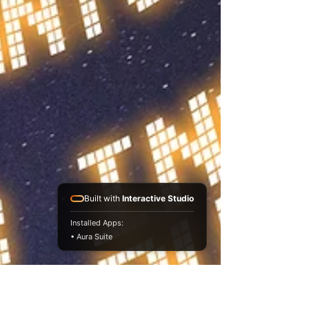
Built with
Interactive Studio
Installed Apps:
• Aura Suite