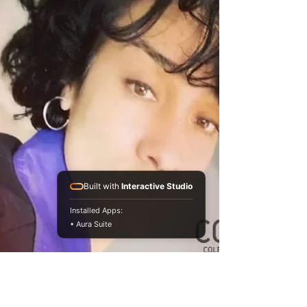
Built with
Interactive Studio
Installed Apps:
• Aura Suite