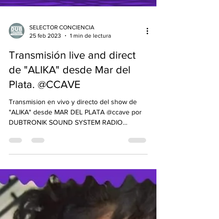
SELECTOR CONCIENCIA
25 feb 2023
1 min de lectura
Transmisión live and direct
de "ALIKA" desde Mar del
Plata. @CCAVE
Transmision en vivo y directo del show de
"ALIKA" desde MAR DEL PLATA @ccave por
DUBTRONIK SOUND SYSTEM RADIO
STATION...