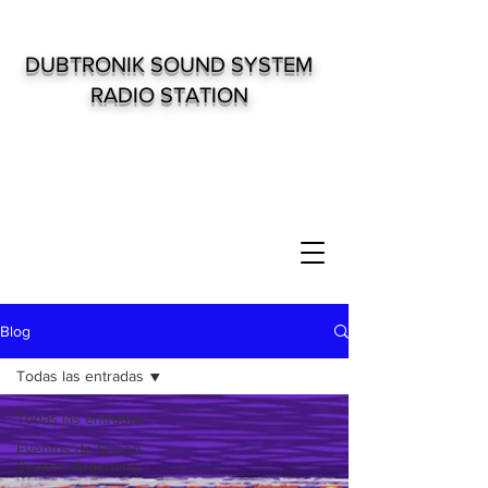
DUBTRONIK SOUND SYSTEM
RADIO STATION
Blog
Todas las entradas
Todas las entradas
Eventos de Sound
System. Argentina