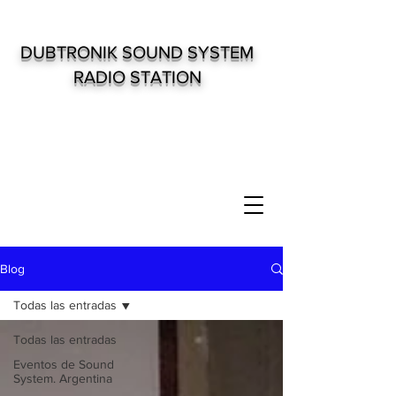
DUBTRONIK SOUND SYSTEM
RADIO STATION
Blog
Todas las entradas
Todas las entradas
Eventos de Sound
System. Argentina