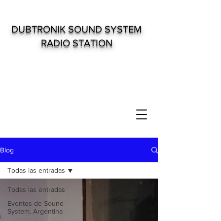
DUBTRONIK SOUND SYSTEM
RADIO STATION
Blog
Todas las entradas
Todas las entradas
Eventos de Sound
System. Argentina