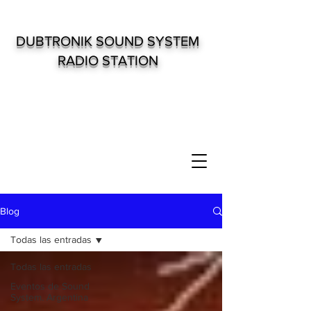
DUBTRONIK SOUND SYSTEM
RADIO STATION
Blog
Todas las entradas
Todas las entradas
Eventos de Sound
System. Argentina