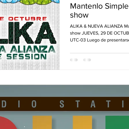
vos Lanzamientos.
DUB&BUD
Mantenlo Simple
show
ALIKA & NUEVA ALIANZA Man
show JUEVES, 29 DE OCTUB
UTC-03 Luego de presentarse 