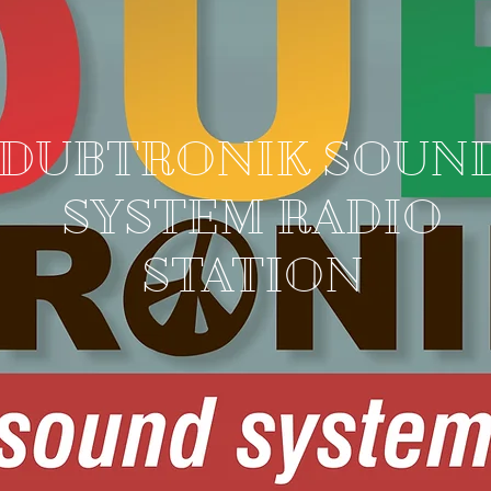
DUBTRONIK SOUN
SYSTEM RADIO
STATION