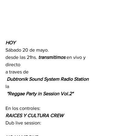
HOY
Sábado 20 de mayo.
desde las 21hs. 
transmitimos
 en vivo y 
directo 
a traves de
Dubtronik Sound System Radio Station
la
"Reggae Party in Session Vol.2" 
En los controles:
RAICES Y CULTURA CREW  
Dub live session: