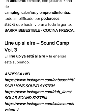
un 
ambiente familiar
, con 
piscina
, zona 
de 
camping
, 
cabañas
 y 
emprendimientos
, 
todo amplificado por 
poderosos 
stacks
 que harán vibrar a toda la gente.
BARRA BEBESTIBLE - COCINA FRESCA.
Line up al aire – Sound Camp 
Vol. 3
El 
line up ya está al aire
 y la energía 
está subiendo.
ANBESSA HIFI
https://www.instagram.com/anbessahifi/
DUB LIONS SOUND SYSTEM
https://www.instagram.com/dub_lions/
SOLAR SOUND SYSTEM
https://www.instagram.com/solarsounds
ystem_/