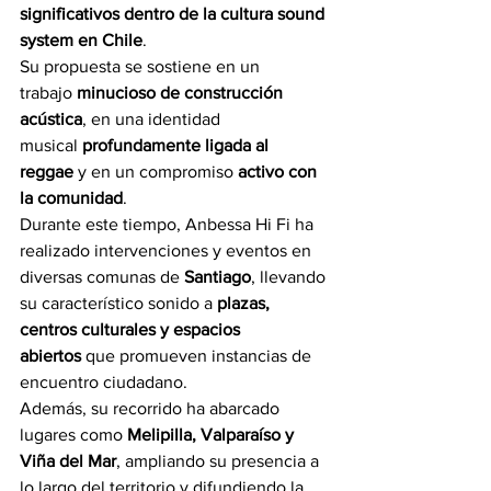
significativos dentro de la cultura sound 
system en Chile
. 
Su propuesta se sostiene en un 
trabajo 
minucioso de construcción 
acústica
, en una identidad 
musical 
profundamente ligada al 
reggae
 y en un compromiso 
activo con 
la comunidad
.
Durante este tiempo, Anbessa Hi Fi ha 
realizado intervenciones y eventos en 
diversas comunas de 
Santiago
, llevando 
su característico sonido a 
plazas, 
centros culturales y espacios 
abiertos
 que promueven instancias de 
encuentro ciudadano. 
Además, su recorrido ha abarcado 
lugares como 
Melipilla, Valparaíso y 
Viña del Mar
, ampliando su presencia a 
lo largo del territorio y difundiendo la 