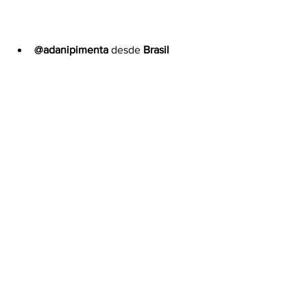
@adanipimenta
 desde 
Brasil