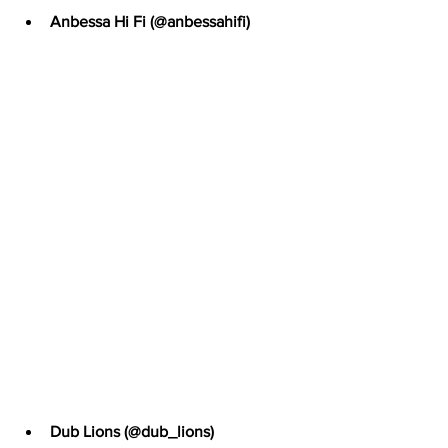
Anbessa Hi Fi (@anbessahifi)
Dub Lions (@dub_lions)