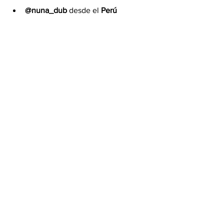
@nuna_dub
 desde el 
Perú