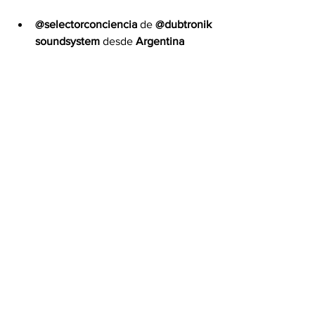
@selectorconciencia
 de 
@dubtronik
soundsystem
 desde 
Argentina