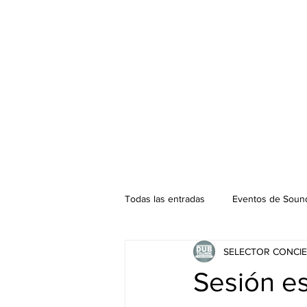
Todas las entradas
Eventos de Sound
SELECTOR CONCIE
Podcast. SOUNDMAN
Mixtape
Sesión e