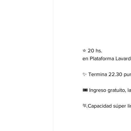
⭐ 20 hs. 
en Plataforma Lavar
✨ Termina 22.30 pun
🎟️ Ingreso gratuito, 
🏃Capacidad súper li