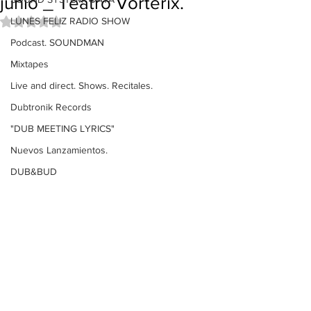
junio _ Teatro Vorterix.
LUNES FELIZ RADIO SHOW
Obtuvo NaN de 5 estrellas.
Podcast. SOUNDMAN
Mixtapes
Live and direct. Shows. Recitales.
Dubtronik Records
"DUB MEETING LYRICS"
Nuevos Lanzamientos.
DUB&BUD