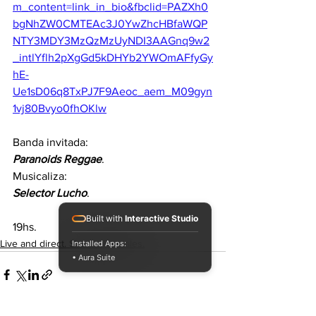
m_content=link_in_bio&fbclid=PAZXh0
bgNhZW0CMTEAc3J0YwZhcHBfaWQP
NTY3MDY3MzQzMzUyNDI3AAGnq9w2
_intlYflh2pXgGd5kDHYb2YWOmAFfyGy
hE-
Ue1sD06q8TxPJ7F9Aeoc_aem_M09gyn
1vj80Bvyo0fhOKlw
Banda invitada: 
Paranoids
Reggae
.
Musicaliza: 
Selector
Lucho
.
Built with
Interactive Studio
19hs.
Live and direct. Shows. Recitales.
Installed Apps:
• Aura Suite