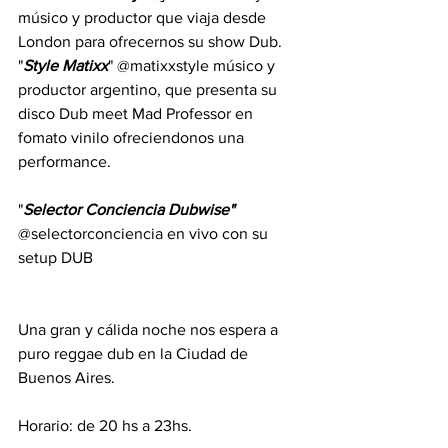
músico y productor que viaja desde 
London para ofrecernos su show Dub.
"
Style Matixx
" @matixxstyle músico y 
productor argentino, que presenta su 
disco Dub meet Mad Professor en 
fomato vinilo ofreciendonos una 
performance.
"
Selector Conciencia Dubwise"
@selectorconciencia en vivo con su 
setup DUB 
Una gran y cálida noche nos espera a 
puro reggae dub en la Ciudad de 
Buenos Aires.
Horario: de 20 hs a 23hs.