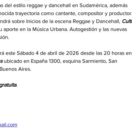
s del estilo reggae y dancehall en Sudamérica, además
ocida trayectoria como cantante, compositor y productor
ndrá sobre Inicios de la escena Reggae y Dancehall, 
Cult
su aporte en la Música Urbana. Autogestión y las nuevas 
ión.
ará este Sábado 4 de abril de 2026 desde las 20 horas en 
s
 ubicado en España 1300, esquina Sarmiento, San 
 Buenos Aires.
gratuita
. 
1
ail.com