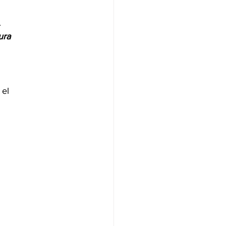
.
ura
el 