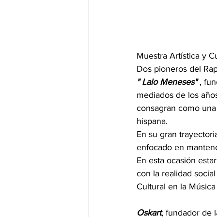
Muestra Artística y Cu
Dos pioneros del Ra
" Lalo
Meneses" 
, fu
mediados de los años
consagran como una d
hispana.
En su gran trayectori
enfocado en mantener 
En esta ocasión estar
con la realidad socia
Cultural en la Músic
Oskart
, fundador de 