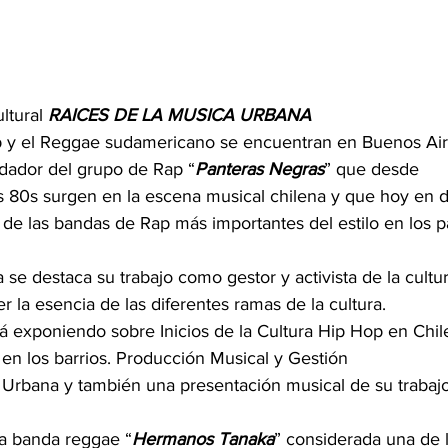
ltural 
RAICES
DE
LA
MUSICA
URBANA
p y el Reggae sudamericano se encuentran en Buenos Air
ndador del grupo de Rap “
Panteras
Negras
” que desde 
 80s surgen en la escena musical chilena y que hoy en d
e las bandas de Rap más importantes del estilo en los p
a se destaca su trabajo como gestor y activista de la cultur
la esencia de las diferentes ramas de la cultura.
á exponiendo sobre Inicios de la Cultura Hip Hop en Chile
l en los barrios. Producción Musical y Gestión 
a Urbana y también una presentación musical de su trabajo
la banda reggae “
Hermanos
Tanaka
” considerada una de l