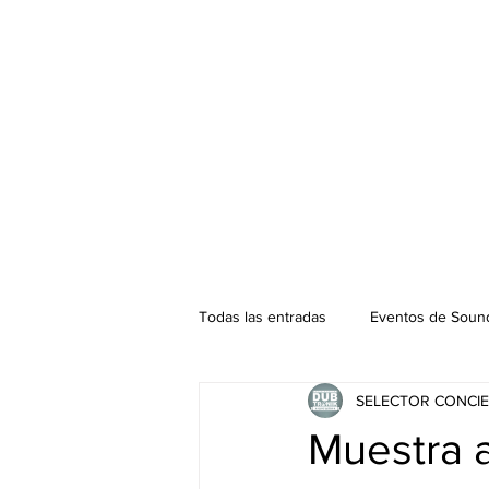
Todas las entradas
Eventos de Sound
SELECTOR CONCIE
Podcast. SOUNDMAN
Mixtape
Muestra a