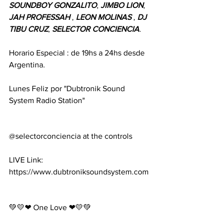
SOUNDBOY
GONZALITO
, 
JIMBO
LION
, 
JAH
PROFESSAH
 , 
LEON
MOLINAS
 , 
DJ
TIBU
CRUZ
, 
SELECTOR
CONCIENCIA
.
Horario Especial : de 19hs a 24hs desde 
Argentina. 
Lunes Feliz por "Dubtronik Sound 
System Radio Station"
@selectorconciencia at the controls 
LIVE Link: 
https://www.dubtroniksoundsystem.com
💚💛❤ One Love ❤💛💚 