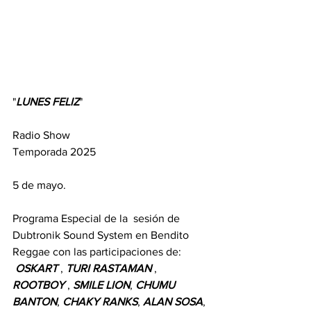
"
LUNES
FELIZ
" 
Radio Show  
Temporada 2025
5 de mayo.
Programa Especial de la  sesión de 
Dubtronik Sound System en Bendito 
Reggae con las participaciones de:
OSKART
 , 
TURI
RASTAMAN
 , 
ROOTBOY
 , 
SMILE
LION
, 
CHUMU
BANTON
, 
CHAKY
RANKS
, 
ALAN
SOSA
, 