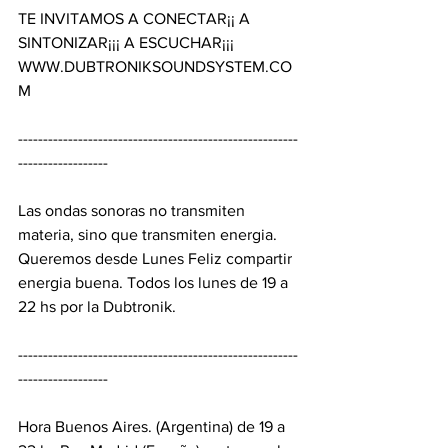
TE INVITAMOS A CONECTAR¡¡ A 
SINTONIZAR¡¡¡ A ESCUCHAR¡¡¡ 
WWW.DUBTRONIKSOUNDSYSTEM.CO
M 
--------------------------------------------------------
------------------ 
Las ondas sonoras no transmiten 
materia, sino que transmiten energia. 
Queremos desde Lunes Feliz compartir 
energia buena. Todos los lunes de 19 a 
22 hs por la Dubtronik. 
--------------------------------------------------------
------------------ 
Hora Buenos Aires. (Argentina) de 19 a 