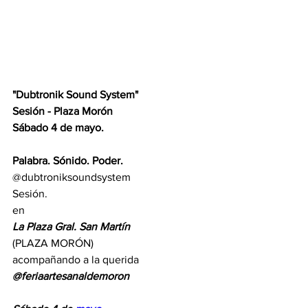
"Dubtronik Sound System"
Sesión - Plaza Morón
Sábado 4 de mayo.
Palabra. Sónido. Poder.
@dubtroniksoundsystem
Sesión.
en 
La Plaza Gral. San Martín 
(PLAZA MORÓN)
acompañando a la querida 
@feriaartesanaldemoron