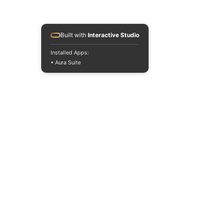
Built with
Interactive Studio
Installed Apps:
• Aura Suite