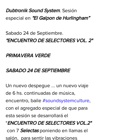
Dubtronik Sound System
. Sesión 
especial en
 "El Galpon de Hurlingham” 
Sabado 24 de Septiembre. 
"ENCUENTRO DE SELECTORES VOL. 2"
PRIMAVERA VERDE
SABADO 24 DE SEPTIEMBRE
Un nuevo despegue ... un nuevo viaje 
de 6 hs. continuadas de música, 
encuentro, baile 
#soundsystemculture
, 
con el agregado especial de que para 
esta sesión se desarrollará el 
"
ENCUENTRO DE SELECTORES VOL.2" 
 con 7 
Selectas
 poniendo en llamas el 
salón,  para sentir las vibraciones 