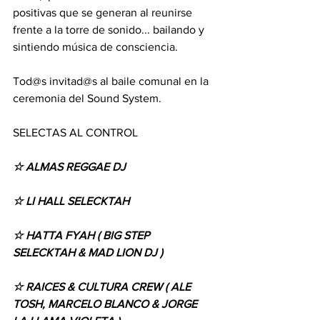
positivas que se generan al reunirse 
frente a la torre de sonido... bailando y 
sintiendo música de consciencia.
Tod@s invitad@s al baile comunal en la 
ceremonia del Sound System.
SELECTAS AL CONTROL 
☆ ALMAS REGGAE DJ
☆ LI HALL SELECKTAH
☆ HATTA FYAH ( BIG STEP 
SELECKTAH & MAD LION DJ )
☆ RAICES & CULTURA CREW ( ALE 
TOSH, MARCELO BLANCO & JORGE 