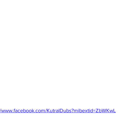
://www.facebook.com/KutralDubs?mibextid=ZbWKwL