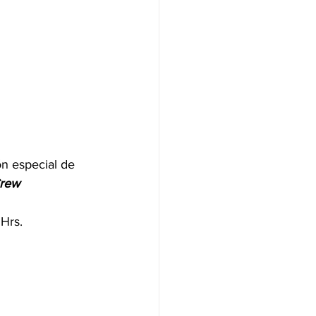
ón especial de 
rew
Hrs. 