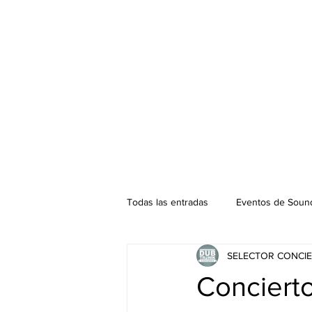
Todas las entradas
Eventos de Sound
SELECTOR CONCIE
Podcast. SOUNDMAN
Mixtape
Conciert