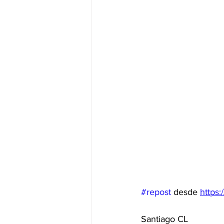
#repost
 desde 
https
Santiago CL