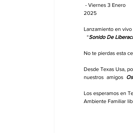
 - Viernes 3 Enero 
2025 
Lanzamiento en vivo
  “
Sonido
De
Liberac
No te pierdas esta ce
Desde Texas Usa, por
nuestros  amigos  
Os
Los esperamos en Tea
Ambiente Familiar li