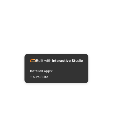
Built with
Interactive Studio
Installed Apps:
• Aura Suite