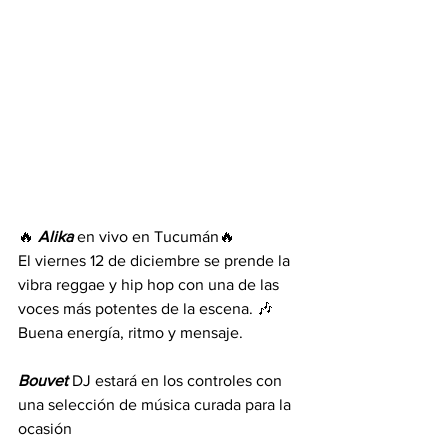
🔥 
Alika
 en vivo en Tucumán🔥
El viernes 12 de diciembre se prende la 
vibra reggae y hip hop con una de las 
voces más potentes de la escena. 🎶 
Buena energía, ritmo y mensaje.
Bouvet
 DJ estará en los controles con 
una selección de música curada para la 
ocasión