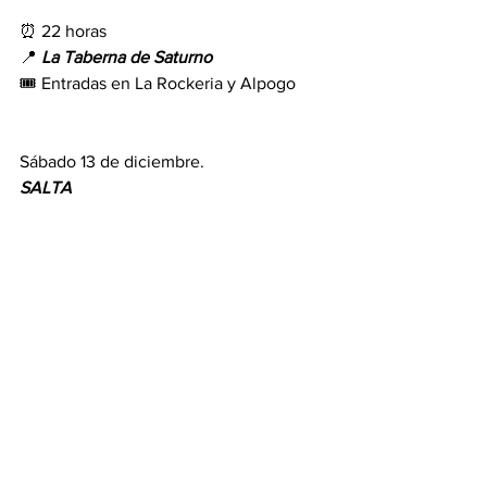
⏰ 22 horas
📍 
La
Taberna
de
Saturno
🎟️ Entradas en La Rockeria y Alpogo
Sábado 13 de diciembre.
SALTA