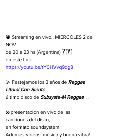
📽 Streaming en vivo.. MIERCOLES 2 de 
NOV
de 20 a 23 hs (Argentina) 🇦🇷
en este link: 
https://youtu.be/tY0HVvq9dg8
🥳 Festejamos los 3 años de 
Reggae 
Litoral Con-Siente
último disco de 
Subsyste-M Reggae
  .. 
🎤presentacion en vivo de las 
canciones del disco, 
en formato soundsystem! 
Ademas: videos, música y buena vibra! 